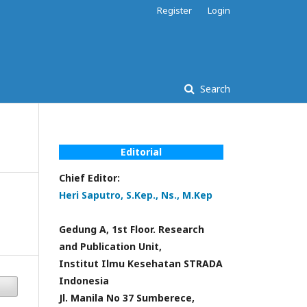
Register
Login
Search
Editorial
Chief Editor:
Heri Saputro, S.Kep., Ns., M.Kep
Gedung A, 1st Floor. Research
and Publication Unit,
Institut Ilmu Kesehatan STRADA
Indonesia
Jl. Manila No 37 Sumberece,