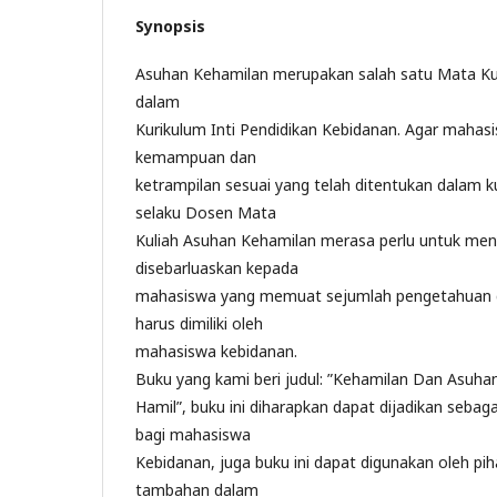
Synopsis
Asuhan Kehamilan merupakan salah satu Mata Kul
dalam
Kurikulum Inti Pendidikan Kebidanan. Agar maha
kemampuan dan
ketrampilan sesuai yang telah ditentukan dalam 
selaku Dosen Mata
Kuliah Asuhan Kehamilan merasa perlu untuk me
disebarluaskan kepada
mahasiswa yang memuat sejumlah pengetahuan d
harus dimiliki oleh
mahasiswa kebidanan.
Buku yang kami beri judul: ”Kehamilan Dan Asuha
Hamil”, buku ini diharapkan dapat dijadikan sebag
bagi mahasiswa
Kebidanan, juga buku ini dapat digunakan oleh pih
tambahan dalam