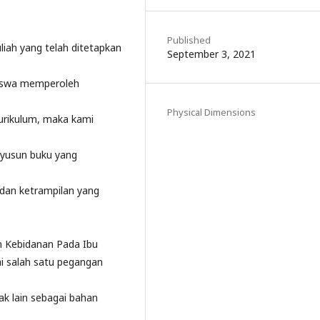
Published
iah yang telah ditetapkan
September 3, 2021
siswa memperoleh
Physical Dimensions
kurikulum, maka kami
nyusun buku yang
an ketrampilan yang
n Kebidanan Pada Ibu
ai salah satu pegangan
ak lain sebagai bahan