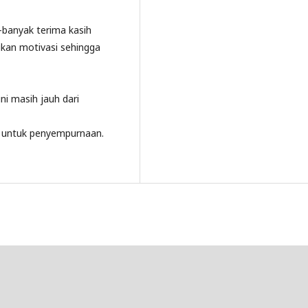
banyak terima kasih
kan motivasi sehingga
i masih jauh dari
n untuk penyempurnaan.