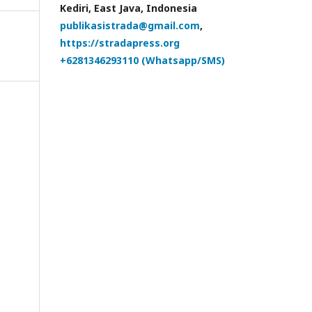
Kediri, East Java, Indonesia
publikasistrada@gmail.com
,
https://stradapress.org
+6281346293110 (Whatsapp/SMS)