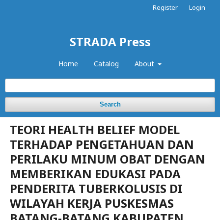
Register
Login
STRADA Press
Home
Catalog
About
Search
TEORI HEALTH BELIEF MODEL
TERHADAP PENGETAHUAN DAN
PERILAKU MINUM OBAT DENGAN
MEMBERIKAN EDUKASI PADA
PENDERITA TUBERKOLUSIS DI
WILAYAH KERJA PUSKESMAS
BATANG-BATANG KABUPATEN