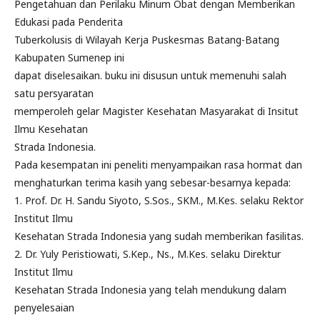
Pengetahuan dan Perilaku Minum Obat dengan Memberikan
Edukasi pada Penderita
Tuberkolusis di Wilayah Kerja Puskesmas Batang-Batang
Kabupaten Sumenep ini
dapat diselesaikan. buku ini disusun untuk memenuhi salah
satu persyaratan
memperoleh gelar Magister Kesehatan Masyarakat di Insitut
Ilmu Kesehatan
Strada Indonesia.
Pada kesempatan ini peneliti menyampaikan rasa hormat dan
menghaturkan terima kasih yang sebesar-besarnya kepada:
1. Prof. Dr. H. Sandu Siyoto, S.Sos., SKM., M.Kes. selaku Rektor
Institut Ilmu
Kesehatan Strada Indonesia yang sudah memberikan fasilitas.
2. Dr. Yuly Peristiowati, S.Kep., Ns., M.Kes. selaku Direktur
Institut Ilmu
Kesehatan Strada Indonesia yang telah mendukung dalam
penyelesaian